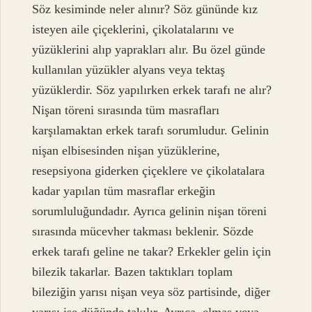
Söz kesiminde neler alınır? Söz gününde kız
isteyen aile çiçeklerini, çikolatalarını ve
yüzüklerini alıp yaprakları alır. Bu özel günde
kullanılan yüzükler alyans veya tektaş
yüzüklerdir. Söz yapılırken erkek tarafı ne alır?
Nişan töreni sırasında tüm masrafları
karşılamaktan erkek tarafı sorumludur. Gelinin
nişan elbisesinden nişan yüzüklerine,
resepsiyona giderken çiçeklere ve çikolatalara
kadar yapılan tüm masraflar erkeğin
sorumluluğundadır. Ayrıca gelinin nişan töreni
sırasında mücevher takması beklenir. Sözde
erkek tarafı geline ne takar? Erkekler gelin için
bilezik takarlar. Bazen taktıkları toplam
bileziğin yarısı nişan veya söz partisinde, diğer