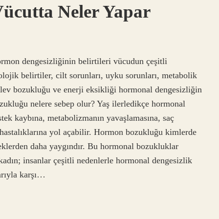
ücutta Neler Yapar
on dengesizliğinin belirtileri vücudun çeşitli
ojik belirtiler, cilt sorunları, uyku sorunları, metabolik
işlev bozukluğu ve enerji eksikliği hormonal dengesizliğin
ozukluğu nelere sebep olur? Yaş ilerledikçe hormonal
 istek kaybına, metabolizmanın yavaşlamasına, saç
hastalıklarına yol açabilir. Hormon bozukluğu kimlerde
eklerden daha yaygındır. Bu hormonal bozukluklar
kadın; insanlar çeşitli nedenlerle hormonal dengesizlik
arıyla karşı…