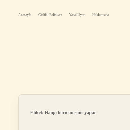
Anasayfa
Gizlilik Politikası
Yasal Uyarı
Hakkımızda
Etiket:
Hangi hormon sinir yapar