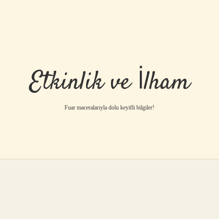
Etkinlik ve İlham
Fuar maceralarıyla dolu keyifli bilgiler!