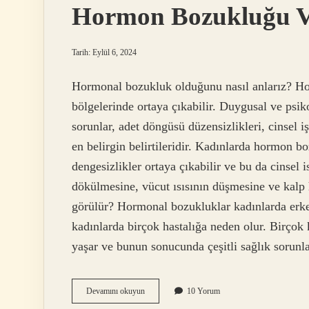
Hormon Bozukluğu V
Tarih: Eylül 6, 2024
Hormonal bozukluk olduğunu nasıl anlarız? Horm
bölgelerinde ortaya çıkabilir. Duygusal ve psikol
sorunlar, adet döngüsü düzensizlikleri, cinsel 
en belirgin belirtileridir. Kadınlarda hormon b
dengesizlikler ortaya çıkabilir ve bu da cinsel
dökülmesine, vücut ısısının düşmesine ve kalp 
görülür? Hormonal bozukluklar kadınlarda erk
kadınlarda birçok hastalığa neden olur. Birçok 
yaşar ve bunun sonucunda çeşitli sağlık sorunl
Hormon
Devamını okuyun
10 Yorum
Bozukluğu