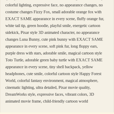
colorful lighting, expressive face, no appearance changes, no
costume changes Fizzy Fox, small adorable orange fox with
EXACT SAME appearance in every scene, fluffy orange fur,
white tail tip, green hoodie, playful smile, energetic cartoon
sidekick, Pixar style 3D animated character, no appearance
changes Luna Bunny, cute pink bunny with EXACT SAME
appearance in every scene, soft pink fur, long floppy ears,
purple dress with stars, adorable smile, magical cartoon style
Toto Turtle, adorable green baby turtle with EXACT SAME
appearance in every scene, tiny shell backpack, yellow
headphones, cute smile, colorful cartoon style Happy Forest
World, colorful fantasy environment, magical atmosphere,
cinematic lighting, ultra detailed, Pixar movie quality,
DreamWorks style, expressive faces, vibrant colors, 3D
animated movie frame, child-friendly cartoon world