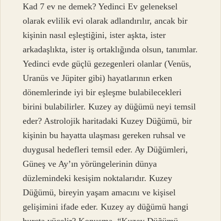
Kad 7 ev ne demek? Yedinci Ev geleneksel
olarak evlilik evi olarak adlandırılır, ancak bir
kişinin nasıl eşleştiğini, ister aşkta, ister
arkadaşlıkta, ister iş ortaklığında olsun, tanımlar.
Yedinci evde güçlü gezegenleri olanlar (Venüs,
Uranüs ve Jüpiter gibi) hayatlarının erken
dönemlerinde iyi bir eşleşme bulabilecekleri
birini bulabilirler. Kuzey ay düğümü neyi temsil
eder? Astrolojik haritadaki Kuzey Düğümü, bir
kişinin bu hayatta ulaşması gereken ruhsal ve
duygusal hedefleri temsil eder. Ay Düğümleri,
Güneş ve Ay’ın yörüngelerinin dünya
düzlemindeki kesişim noktalarıdır. Kuzey
Düğümü, bireyin yaşam amacını ve kişisel
gelişimini ifade eder. Kuzey ay düğümü hangi