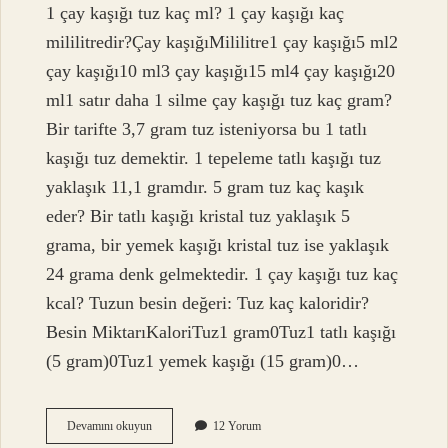
1 çay kaşığı tuz kaç ml? 1 çay kaşığı kaç
mililitredir?Çay kaşığıMililitre1 çay kaşığı5 ml2
çay kaşığı10 ml3 çay kaşığı15 ml4 çay kaşığı20
ml1 satır daha 1 silme çay kaşığı tuz kaç gram?
Bir tarifte 3,7 gram tuz isteniyorsa bu 1 tatlı
kaşığı tuz demektir. 1 tepeleme tatlı kaşığı tuz
yaklaşık 11,1 gramdır. 5 gram tuz kaç kaşık
eder? Bir tatlı kaşığı kristal tuz yaklaşık 5
grama, bir yemek kaşığı kristal tuz ise yaklaşık
24 grama denk gelmektedir. 1 çay kaşığı tuz kaç
kcal? Tuzun besin değeri: Tuz kaç kaloridir?
Besin MiktarıKaloriTuz1 gram0Tuz1 tatlı kaşığı
(5 gram)0Tuz1 yemek kaşığı (15 gram)0…
1
Devamını okuyun
12 Yorum
Çay