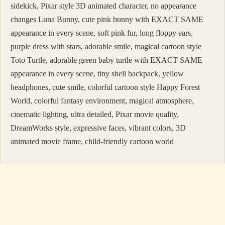
sidekick, Pixar style 3D animated character, no appearance
changes Luna Bunny, cute pink bunny with EXACT SAME
appearance in every scene, soft pink fur, long floppy ears,
purple dress with stars, adorable smile, magical cartoon style
Toto Turtle, adorable green baby turtle with EXACT SAME
appearance in every scene, tiny shell backpack, yellow
headphones, cute smile, colorful cartoon style Happy Forest
World, colorful fantasy environment, magical atmosphere,
cinematic lighting, ultra detailed, Pixar movie quality,
DreamWorks style, expressive faces, vibrant colors, 3D
animated movie frame, child-friendly cartoon world