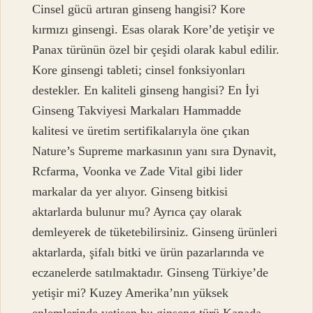
Cinsel gücü artıran ginseng hangisi? Kore
kırmızı ginsengi. Esas olarak Kore’de yetişir ve
Panax türünün özel bir çeşidi olarak kabul edilir.
Kore ginsengi tableti; cinsel fonksiyonları
destekler. En kaliteli ginseng hangisi? En İyi
Ginseng Takviyesi Markaları Hammadde
kalitesi ve üretim sertifikalarıyla öne çıkan
Nature’s Supreme markasının yanı sıra Dynavit,
Rcfarma, Voonka ve Zade Vital gibi lider
markalar da yer alıyor. Ginseng bitkisi
aktarlarda bulunur mu? Ayrıca çay olarak
demleyerek de tüketebilirsiniz. Ginseng ürünleri
aktarlarda, şifalı bitki ve ürün pazarlarında ve
eczanelerde satılmaktadır. Ginseng Türkiye’de
yetişir mi? Kuzey Amerika’nın yüksek