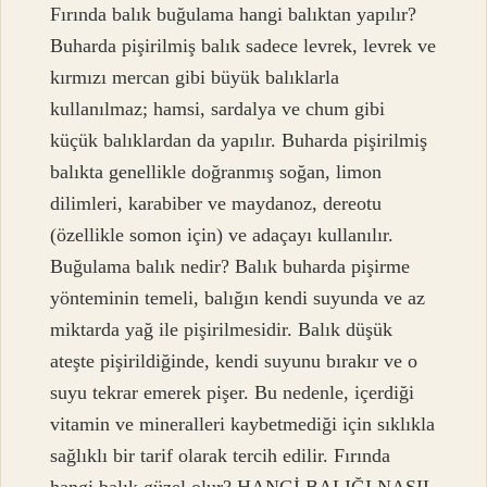
Fırında balık buğulama hangi balıktan yapılır?
Buharda pişirilmiş balık sadece levrek, levrek ve
kırmızı mercan gibi büyük balıklarla
kullanılmaz; hamsi, sardalya ve chum gibi
küçük balıklardan da yapılır. Buharda pişirilmiş
balıkta genellikle doğranmış soğan, limon
dilimleri, karabiber ve maydanoz, dereotu
(özellikle somon için) ve adaçayı kullanılır.
Buğulama balık nedir? Balık buharda pişirme
yönteminin temeli, balığın kendi suyunda ve az
miktarda yağ ile pişirilmesidir. Balık düşük
ateşte pişirildiğinde, kendi suyunu bırakır ve o
suyu tekrar emerek pişer. Bu nedenle, içerdiği
vitamin ve mineralleri kaybetmediği için sıklıkla
sağlıklı bir tarif olarak tercih edilir. Fırında