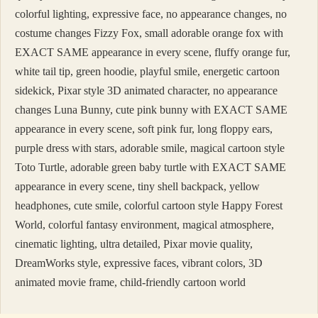
colorful lighting, expressive face, no appearance changes, no
costume changes Fizzy Fox, small adorable orange fox with
EXACT SAME appearance in every scene, fluffy orange fur,
white tail tip, green hoodie, playful smile, energetic cartoon
sidekick, Pixar style 3D animated character, no appearance
changes Luna Bunny, cute pink bunny with EXACT SAME
appearance in every scene, soft pink fur, long floppy ears,
purple dress with stars, adorable smile, magical cartoon style
Toto Turtle, adorable green baby turtle with EXACT SAME
appearance in every scene, tiny shell backpack, yellow
headphones, cute smile, colorful cartoon style Happy Forest
World, colorful fantasy environment, magical atmosphere,
cinematic lighting, ultra detailed, Pixar movie quality,
DreamWorks style, expressive faces, vibrant colors, 3D
animated movie frame, child-friendly cartoon world