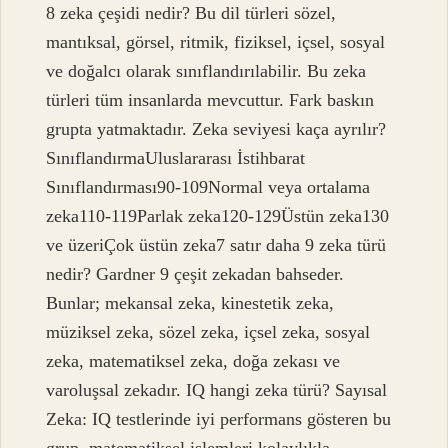
8 zeka çeşidi nedir? Bu dil türleri sözel,
mantıksal, görsel, ritmik, fiziksel, içsel, sosyal
ve doğalcı olarak sınıflandırılabilir. Bu zeka
türleri tüm insanlarda mevcuttur. Fark baskın
grupta yatmaktadır. Zeka seviyesi kaça ayrılır?
SınıflandırmaUluslararası İstihbarat
Sınıflandırması90-109Normal veya ortalama
zeka110-119Parlak zeka120-129Üstün zeka130
ve üzeriÇok üstün zeka7 satır daha 9 zeka türü
nedir? Gardner 9 çeşit zekadan bahseder.
Bunlar; mekansal zeka, kinestetik zeka,
müziksel zeka, sözel zeka, içsel zeka, sosyal
zeka, matematiksel zeka, doğa zekası ve
varoluşsal zekadır. IQ hangi zeka türü? Sayısal
Zeka: IQ testlerinde iyi performans gösteren bu