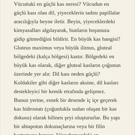
Vücuttaki en güçlü kas neresi? Vücudun en
güçlü kası olan dil, yiyeceklerin tadını papillalar
aracılığıyla beyne iletir. Beyin, yiyeceklerdeki
kimyasalları algılayarak, bunların hoşunuza
gidip gitmediğini bildirir. En büyük kas hangisi?
Gluteus maximus veya büyük ilimus, gluteal
bölgedeki (kalça bölgesi) kastır. Bölgedeki en
büyük kas olarak, diğer gluteal kasların çoğunun
üzerinde yer alır. Dil kası neden güçlü?
Koldakiler gibi diğer kasların aksine, dil kasları
destekleyici bir kemik etrafında gelişmez.
Bunun yerine, esnek bir desende iç içe geçerek
kas hidrostatı (çoğunlukla sudan oluşan bir kas
dokusu) olarak bilinen şeyi oluştururlar. Bu yapı
bir ahtapotun dokunaçlarına veya bir filin