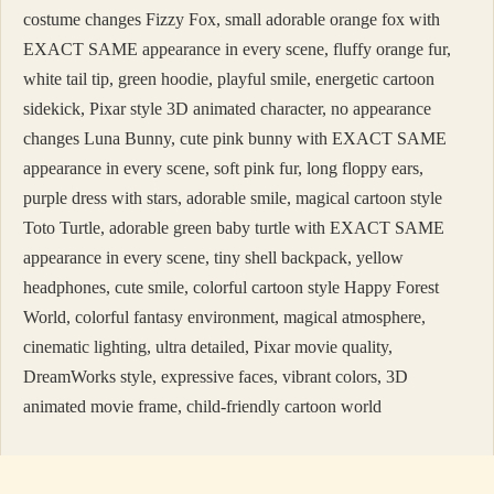
costume changes Fizzy Fox, small adorable orange fox with
EXACT SAME appearance in every scene, fluffy orange fur,
white tail tip, green hoodie, playful smile, energetic cartoon
sidekick, Pixar style 3D animated character, no appearance
changes Luna Bunny, cute pink bunny with EXACT SAME
appearance in every scene, soft pink fur, long floppy ears,
purple dress with stars, adorable smile, magical cartoon style
Toto Turtle, adorable green baby turtle with EXACT SAME
appearance in every scene, tiny shell backpack, yellow
headphones, cute smile, colorful cartoon style Happy Forest
World, colorful fantasy environment, magical atmosphere,
cinematic lighting, ultra detailed, Pixar movie quality,
DreamWorks style, expressive faces, vibrant colors, 3D
animated movie frame, child-friendly cartoon world