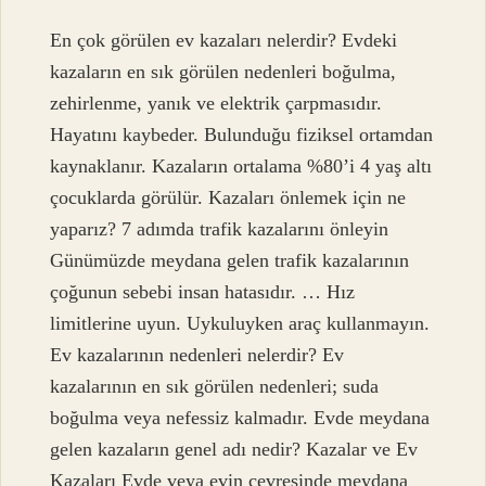
En çok görülen ev kazaları nelerdir? Evdeki
kazaların en sık görülen nedenleri boğulma,
zehirlenme, yanık ve elektrik çarpmasıdır.
Hayatını kaybeder. Bulunduğu fiziksel ortamdan
kaynaklanır. Kazaların ortalama %80’i 4 yaş altı
çocuklarda görülür. Kazaları önlemek için ne
yaparız? 7 adımda trafik kazalarını önleyin
Günümüzde meydana gelen trafik kazalarının
çoğunun sebebi insan hatasıdır. … Hız
limitlerine uyun. Uykuluyken araç kullanmayın.
Ev kazalarının nedenleri nelerdir? Ev
kazalarının en sık görülen nedenleri; suda
boğulma veya nefessiz kalmadır. Evde meydana
gelen kazaların genel adı nedir? Kazalar ve Ev
Kazaları Evde veya evin çevresinde meydana