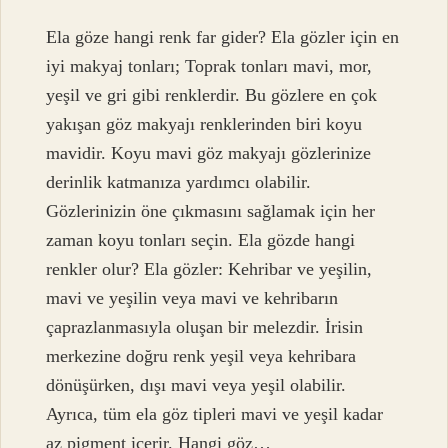
Ela göze hangi renk far gider? Ela gözler için en
iyi makyaj tonları; Toprak tonları mavi, mor,
yeşil ve gri gibi renklerdir. Bu gözlere en çok
yakışan göz makyajı renklerinden biri koyu
mavidir. Koyu mavi göz makyajı gözlerinize
derinlik katmanıza yardımcı olabilir.
Gözlerinizin öne çıkmasını sağlamak için her
zaman koyu tonları seçin. Ela gözde hangi
renkler olur? Ela gözler: Kehribar ve yeşilin,
mavi ve yeşilin veya mavi ve kehribarın
çaprazlanmasıyla oluşan bir melezdir. İrisin
merkezine doğru renk yeşil veya kehribara
dönüşürken, dışı mavi veya yeşil olabilir.
Ayrıca, tüm ela göz tipleri mavi ve yeşil kadar
az pigment içerir. Hangi göz…