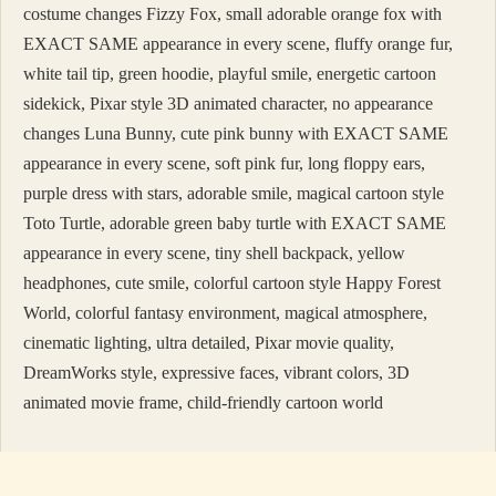
costume changes Fizzy Fox, small adorable orange fox with
EXACT SAME appearance in every scene, fluffy orange fur,
white tail tip, green hoodie, playful smile, energetic cartoon
sidekick, Pixar style 3D animated character, no appearance
changes Luna Bunny, cute pink bunny with EXACT SAME
appearance in every scene, soft pink fur, long floppy ears,
purple dress with stars, adorable smile, magical cartoon style
Toto Turtle, adorable green baby turtle with EXACT SAME
appearance in every scene, tiny shell backpack, yellow
headphones, cute smile, colorful cartoon style Happy Forest
World, colorful fantasy environment, magical atmosphere,
cinematic lighting, ultra detailed, Pixar movie quality,
DreamWorks style, expressive faces, vibrant colors, 3D
animated movie frame, child-friendly cartoon world