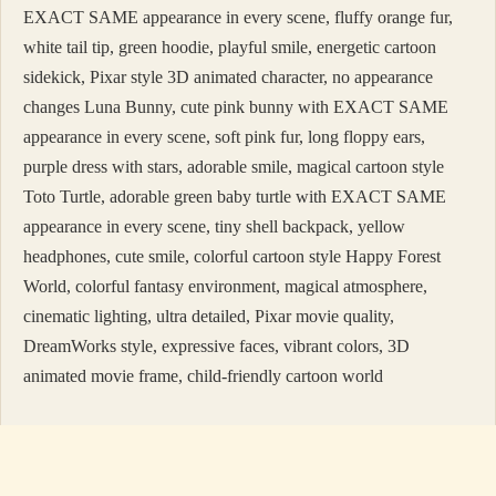
EXACT SAME appearance in every scene, fluffy orange fur,
white tail tip, green hoodie, playful smile, energetic cartoon
sidekick, Pixar style 3D animated character, no appearance
changes Luna Bunny, cute pink bunny with EXACT SAME
appearance in every scene, soft pink fur, long floppy ears,
purple dress with stars, adorable smile, magical cartoon style
Toto Turtle, adorable green baby turtle with EXACT SAME
appearance in every scene, tiny shell backpack, yellow
headphones, cute smile, colorful cartoon style Happy Forest
World, colorful fantasy environment, magical atmosphere,
cinematic lighting, ultra detailed, Pixar movie quality,
DreamWorks style, expressive faces, vibrant colors, 3D
animated movie frame, child-friendly cartoon world