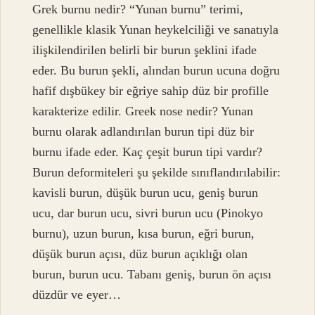
Grek burnu nedir? “Yunan burnu” terimi,
genellikle klasik Yunan heykelciliği ve sanatıyla
ilişkilendirilen belirli bir burun şeklini ifade
eder. Bu burun şekli, alından burun ucuna doğru
hafif dışbükey bir eğriye sahip düz bir profille
karakterize edilir. Greek nose nedir? Yunan
burnu olarak adlandırılan burun tipi düz bir
burnu ifade eder. Kaç çeşit burun tipi vardır?
Burun deformiteleri şu şekilde sınıflandırılabilir:
kavisli burun, düşük burun ucu, geniş burun
ucu, dar burun ucu, sivri burun ucu (Pinokyo
burnu), uzun burun, kısa burun, eğri burun,
düşük burun açısı, düz burun açıklığı olan
burun, burun ucu. Tabanı geniş, burun ön açısı
düzdür ve eyer…