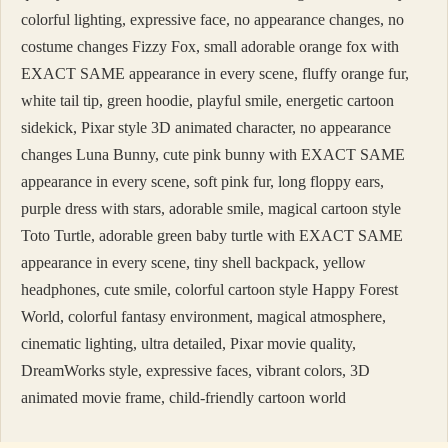
colorful lighting, expressive face, no appearance changes, no
costume changes Fizzy Fox, small adorable orange fox with
EXACT SAME appearance in every scene, fluffy orange fur,
white tail tip, green hoodie, playful smile, energetic cartoon
sidekick, Pixar style 3D animated character, no appearance
changes Luna Bunny, cute pink bunny with EXACT SAME
appearance in every scene, soft pink fur, long floppy ears,
purple dress with stars, adorable smile, magical cartoon style
Toto Turtle, adorable green baby turtle with EXACT SAME
appearance in every scene, tiny shell backpack, yellow
headphones, cute smile, colorful cartoon style Happy Forest
World, colorful fantasy environment, magical atmosphere,
cinematic lighting, ultra detailed, Pixar movie quality,
DreamWorks style, expressive faces, vibrant colors, 3D
animated movie frame, child-friendly cartoon world