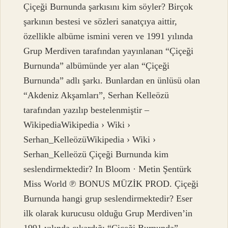
Çiçeği Burnunda şarkısını kim söyler? Birçok
şarkının bestesi ve sözleri sanatçıya aittir,
özellikle albüme ismini veren ve 1991 yılında
Grup Merdiven tarafından yayınlanan “Çiçeği
Burnunda” albümünde yer alan “Çiçeği
Burnunda” adlı şarkı. Bunlardan en ünlüsü olan
“Akdeniz Akşamları”, Serhan Kelleözü
tarafından yazılıp bestelenmiştir –
WikipediaWikipedia › Wiki ›
Serhan_KelleözüWikipedia › Wiki ›
Serhan_Kelleözü Çiçeği Burnunda kim
seslendirmektedir? In Bloom · Metin Şentürk
Miss World ℗ BONUS MÜZİK PROD. Çiçeği
Burnunda hangi grup seslendirmektedir? Eser
ilk olarak kurucusu olduğu Grup Merdiven’in