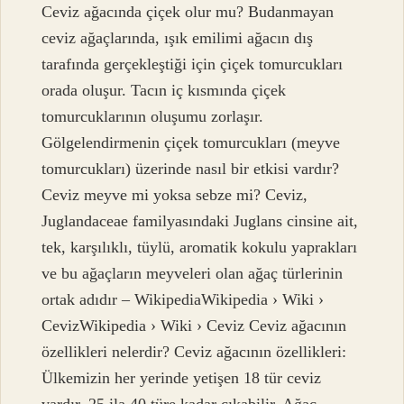
Ceviz ağacında çiçek olur mu? Budanmayan
ceviz ağaçlarında, ışık emilimi ağacın dış
tarafında gerçekleştiği için çiçek tomurcukları
orada oluşur. Tacın iç kısmında çiçek
tomurcuklarının oluşumu zorlaşır.
Gölgelendirmenin çiçek tomurcukları (meyve
tomurcukları) üzerinde nasıl bir etkisi vardır?
Ceviz meyve mi yoksa sebze mi? Ceviz,
Juglandaceae familyasındaki Juglans cinsine ait,
tek, karşılıklı, tüylü, aromatik kokulu yaprakları
ve bu ağaçların meyveleri olan ağaç türlerinin
ortak adıdır – WikipediaWikipedia › Wiki ›
CevizWikipedia › Wiki › Ceviz Ceviz ağacının
özellikleri nelerdir? Ceviz ağacının özellikleri:
Ülkemizin her yerinde yetişen 18 tür ceviz