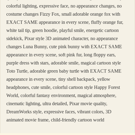
colorful lighting, expressive face, no appearance changes, no
costume changes Fizzy Fox, small adorable orange fox with
EXACT SAME appearance in every scene, fluffy orange fur,
white tail tip, green hoodie, playful smile, energetic cartoon
sidekick, Pixar style 3D animated character, no appearance
changes Luna Bunny, cute pink bunny with EXACT SAME
appearance in every scene, soft pink fur, long floppy ears,
purple dress with stars, adorable smile, magical cartoon style
Toto Turtle, adorable green baby turtle with EXACT SAME
appearance in every scene, tiny shell backpack, yellow
headphones, cute smile, colorful cartoon style Happy Forest
World, colorful fantasy environment, magical atmosphere,
cinematic lighting, ultra detailed, Pixar movie quality,
DreamWorks style, expressive faces, vibrant colors, 3D
animated movie frame, child-friendly cartoon world