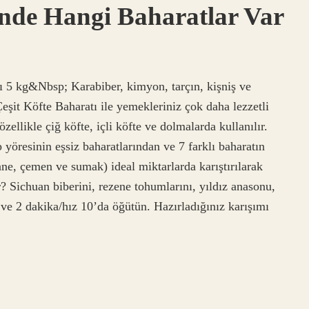
inde Hangi Baharatlar Var
ı 5 kg&Nbsp; Karabiber, kimyon, tarçın, kişniş ve
şit Köfte Baharatı ile yemekleriniz çok daha lezzetli
ellikle çiğ köfte, içli köfte ve dolmalarda kullanılır.
 yöresinin eşsiz baharatlarından ve 7 farklı baharatın
ane, çemen ve sumak) ideal miktarlarda karıştırılarak
r? Sichuan biberini, rezene tohumlarını, yıldız anasonu,
n ve 2 dakika/hız 10’da öğütün. Hazırladığınız karışımı