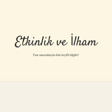
Etkinlik ve İlham
Fuar maceralarıyla dolu keyifli bilgiler!