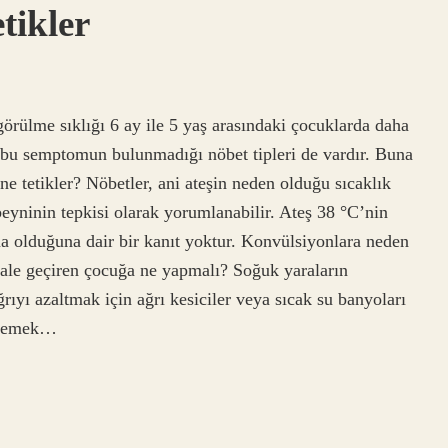
tikler
örülme sıklığı 6 ay ile 5 yaş arasındaki çocuklarda daha
e, bu semptomun bulunmadığı nöbet tipleri de vardır. Buna
ne tetikler? Nöbetler, ani ateşin neden olduğu sıcaklık
eyninin tepkisi olarak yorumlanabilir. Ateş 38 °C’nin
a olduğuna dair bir kanıt yoktur. Konvülsiyonlara neden
vale geçiren çocuğa ne yapmalı? Soğuk yaraların
rıyı azaltmak için ağrı kesiciler veya sıcak su banyoları
önlemek…