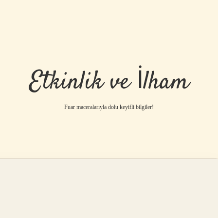
Etkinlik ve İlham
Fuar maceralarıyla dolu keyifli bilgiler!