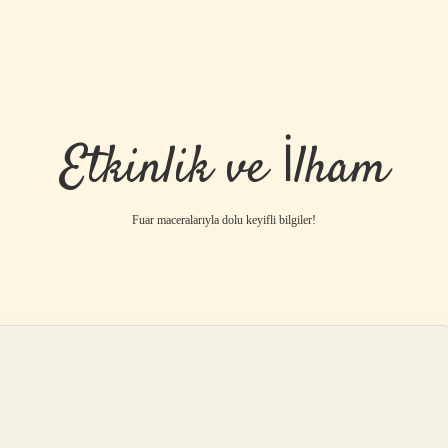
Etkinlik ve İlham
Fuar maceralarıyla dolu keyifli bilgiler!