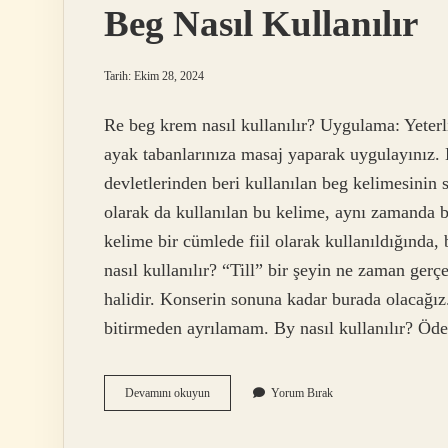
Beg Nasıl Kullanılır
Tarih: Ekim 28, 2024
Re beg krem nasıl kullanılır? Uygulama: Yeterl
ayak tabanlarınıza masaj yaparak uygulayınız.
devletlerinden beri kullanılan beg kelimesini
olarak da kullanılan bu kelime, aynı zamanda b
kelime bir cümlede fiil olarak kullanıldığında,
nasıl kullanılır? “Till” bir şeyin ne zaman gerçe
halidir. Konserin sonuna kadar burada olacağı
bitirmeden ayrılamam. By nasıl kullanılır? Ö
Beg
Devamını okuyun
Yorum Bırak
Nasıl
Kullanılır