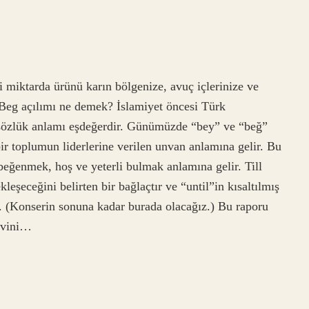
i miktarda ürünü karın bölgenize, avuç içlerinize ve
 Beg açılımı ne demek? İslamiyet öncesi Türk
n sözlük anlamı eşdeğerdir. Günümüzde “bey” ve “beğ”
ir toplumun liderlerine verilen unvan anlamına gelir. Bu
 beğenmek, hoş ve yeterli bulmak anlamına gelir. Till
kleşeceğini belirten bir bağlaçtır ve “until”in kısaltılmış
z. (Konserin sonuna kadar burada olacağız.) Bu raporu
devini…