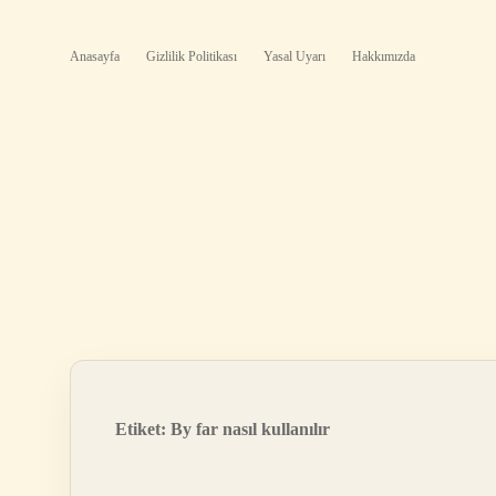
Anasayfa
Gizlilik Politikası
Yasal Uyarı
Hakkımızda
Etiket:
By far nasıl kullanılır