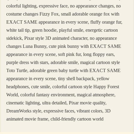
colorful lighting, expressive face, no appearance changes, no
costume changes Fizzy Fox, small adorable orange fox with
EXACT SAME appearance in every scene, fluffy orange fur,
white tail tip, green hoodie, playful smile, energetic cartoon
sidekick, Pixar style 3D animated character, no appearance
changes Luna Bunny, cute pink bunny with EXACT SAME
appearance in every scene, soft pink fur, long floppy ears,
purple dress with stars, adorable smile, magical cartoon style
Toto Turtle, adorable green baby turtle with EXACT SAME
appearance in every scene, tiny shell backpack, yellow
headphones, cute smile, colorful cartoon style Happy Forest
World, colorful fantasy environment, magical atmosphere,
cinematic lighting, ultra detailed, Pixar movie quality,
DreamWorks style, expressive faces, vibrant colors, 3D
animated movie frame, child-friendly cartoon world