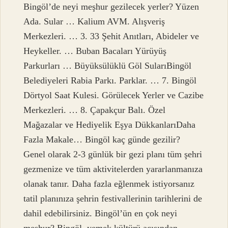
Bingöl’de neyi meşhur gezilecek yerler? Yüzen
Ada. Sular … Kalium AVM. Alışveriş
Merkezleri. … 3. 33 Şehit Anıtları, Abideler ve
Heykeller. … Buban Bacaları Yürüyüş
Parkurları … Büyüksülüklü Göl SularıBingöl
Belediyeleri Rabia Parkı. Parklar. … 7. Bingöl
Dörtyol Saat Kulesi. Görülecek Yerler ve Cazibe
Merkezleri. … 8. Çapakçur Balı. Özel
Mağazalar ve Hediyelik Eşya DükkanlarıDaha
Fazla Makale… Bingöl kaç günde gezilir?
Genel olarak 2-3 günlük bir gezi planı tüm şehri
gezmenize ve tüm aktivitelerden yararlanmanıza
olanak tanır. Daha fazla eğlenmek istiyorsanız
tatil planınıza şehrin festivallerinin tarihlerini de
dahil edebilirsiniz. Bingöl’ün en çok neyi