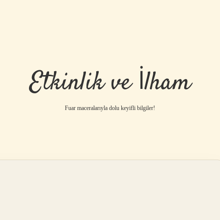
Etkinlik ve İlham
Fuar maceralarıyla dolu keyifli bilgiler!