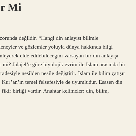
ir Mi
zorunda değildir. “Hangi din anlayışı bilimle
deneyler ve gözlemler yoluyla dünya hakkında bilgi
leyerek elde edilebileceğini varsayan bir din anlayışı
 mi? Jalajel’e göre biyolojik evrim ile İslam arasında bir
adesiyle nesilden nesile değiştirir. İslam ile bilim çatışır
 Kur’an’ın temel felsefesiyle de uyumludur. Esasen din
ikir birliği vardır. Anahtar kelimeler: din, bilim,