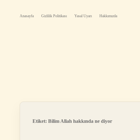
Anasayfa
Gizlilik Politikası
Yasal Uyarı
Hakkımızda
Etiket:
Bilim Allah hakkında ne diyor