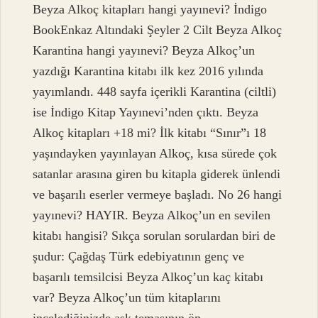
Beyza Alkoç kitapları hangi yayınevi? İndigo
BookEnkaz Altındaki Şeyler 2 Cilt Beyza Alkoç
Karantina hangi yayınevi? Beyza Alkoç’un
yazdığı Karantina kitabı ilk kez 2016 yılında
yayımlandı. 448 sayfa içerikli Karantina (ciltli)
ise İndigo Kitap Yayınevi’nden çıktı. Beyza
Alkoç kitapları +18 mi? İlk kitabı “Sınır”ı 18
yaşındayken yayınlayan Alkoç, kısa sürede çok
satanlar arasına giren bu kitapla giderek ünlendi
ve başarılı eserler vermeye başladı. No 26 hangi
yayınevi? HAYIR. Beyza Alkoç’un en sevilen
kitabı hangisi? Sıkça sorulan sorulardan biri de
şudur: Çağdaş Türk edebiyatının genç ve
başarılı temsilcisi Beyza Alkoç’un kaç kitabı
var? Beyza Alkoç’un tüm kitaplarını