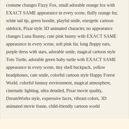
costume changes Fizzy Fox, small adorable orange fox with
EXACT SAME appearance in every scene, fluffy orange fur,
white tail tip, green hoodie, playful smile, energetic cartoon
sidekick, Pixar style 3D animated character, no appearance
changes Luna Bunny, cute pink bunny with EXACT SAME
appearance in every scene, soft pink fur, long floppy ears,
purple dress with stars, adorable smile, magical cartoon style
Toto Turtle, adorable green baby turtle with EXACT SAME
appearance in every scene, tiny shell backpack, yellow
headphones, cute smile, colorful cartoon style Happy Forest
World, colorful fantasy environment, magical atmosphere,
cinematic lighting, ultra detailed, Pixar movie quality,
DreamWorks style, expressive faces, vibrant colors, 3D
animated movie frame, child-friendly cartoon world