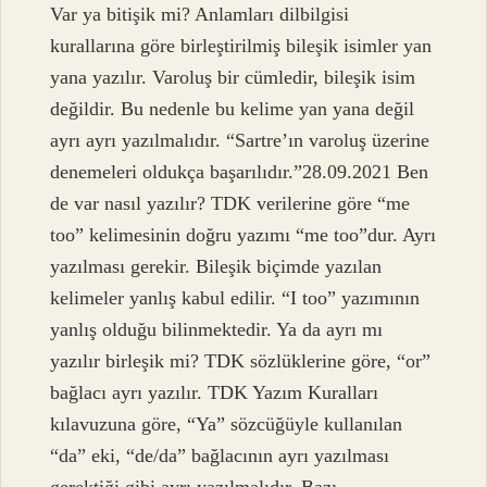
Var ya bitişik mi? Anlamları dilbilgisi
kurallarına göre birleştirilmiş bileşik isimler yan
yana yazılır. Varoluş bir cümledir, bileşik isim
değildir. Bu nedenle bu kelime yan yana değil
ayrı ayrı yazılmalıdır. “Sartre’ın varoluş üzerine
denemeleri oldukça başarılıdır.”28.09.2021 Ben
de var nasıl yazılır? TDK verilerine göre “me
too” kelimesinin doğru yazımı “me too”dur. Ayrı
yazılması gerekir. Bileşik biçimde yazılan
kelimeler yanlış kabul edilir. “I too” yazımının
yanlış olduğu bilinmektedir. Ya da ayrı mı
yazılır birleşik mi? TDK sözlüklerine göre, “or”
bağlacı ayrı yazılır. TDK Yazım Kuralları
kılavuzuna göre, “Ya” sözcüğüyle kullanılan
“da” eki, “de/da” bağlacının ayrı yazılması