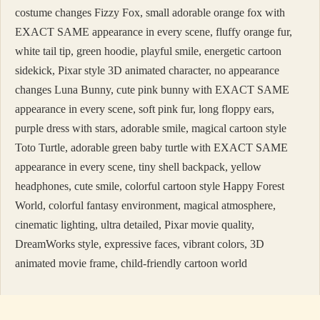
costume changes Fizzy Fox, small adorable orange fox with
EXACT SAME appearance in every scene, fluffy orange fur,
white tail tip, green hoodie, playful smile, energetic cartoon
sidekick, Pixar style 3D animated character, no appearance
changes Luna Bunny, cute pink bunny with EXACT SAME
appearance in every scene, soft pink fur, long floppy ears,
purple dress with stars, adorable smile, magical cartoon style
Toto Turtle, adorable green baby turtle with EXACT SAME
appearance in every scene, tiny shell backpack, yellow
headphones, cute smile, colorful cartoon style Happy Forest
World, colorful fantasy environment, magical atmosphere,
cinematic lighting, ultra detailed, Pixar movie quality,
DreamWorks style, expressive faces, vibrant colors, 3D
animated movie frame, child-friendly cartoon world