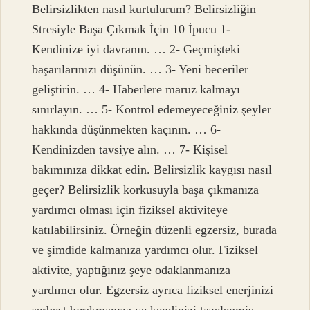
Belirsizlikten nasıl kurtulurum? Belirsizliğin
Stresiyle Başa Çıkmak İçin 10 İpucu 1-
Kendinize iyi davranın. … 2- Geçmişteki
başarılarınızı düşünün. … 3- Yeni beceriler
geliştirin. … 4- Haberlere maruz kalmayı
sınırlayın. … 5- Kontrol edemeyeceğiniz şeyler
hakkında düşünmekten kaçının. … 6-
Kendinizden tavsiye alın. … 7- Kişisel
bakımınıza dikkat edin. Belirsizlik kaygısı nasıl
geçer? Belirsizlik korkusuyla başa çıkmanıza
yardımcı olması için fiziksel aktiviteye
katılabilirsiniz. Örneğin düzenli egzersiz, burada
ve şimdide kalmanıza yardımcı olur. Fiziksel
aktivite, yaptığınız şeye odaklanmanıza
yardımcı olur. Egzersiz ayrıca fiziksel enerjinizi