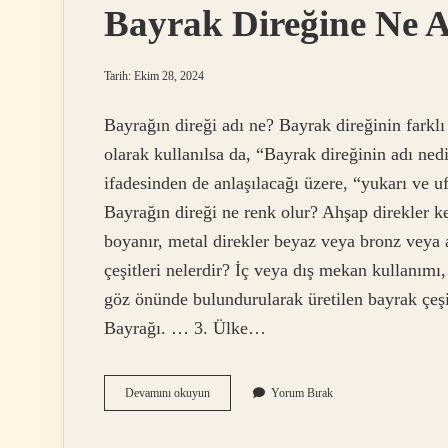
Bayrak Direğine Ne A
Tarih: Ekim 28, 2024
Bayrağın direği adı ne? Bayrak direğinin farklı
olarak kullanılsa da, “Bayrak direğinin adı n
ifadesinden de anlaşılacağı üzere, “yukarı ve uf
Bayrağın direği ne renk olur? Ahşap direkler k
boyanır, metal direkler beyaz veya bronz veya 
çeşitleri nelerdir? İç veya dış mekan kullanımı
göz önünde bulundurularak üretilen bayrak çeşit
Bayrağı. … 3. Ülke…
Bayrak
Devamını okuyun
Yorum Bırak
Direğine
Ne
Ad