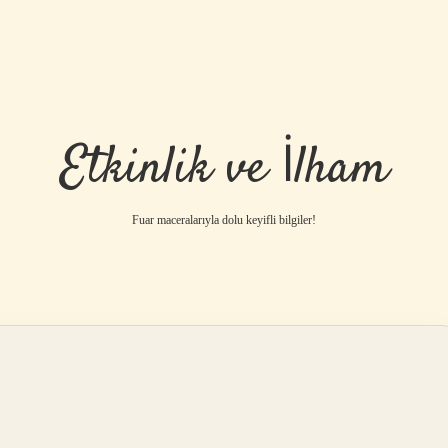
Etkinlik ve İlham
Fuar maceralarıyla dolu keyifli bilgiler!