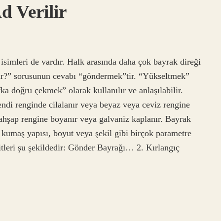
d Verilir
 isimleri de vardır. Halk arasında daha çok bayrak direği
edir?” sorusunun cevabı “göndermek”tir. “Yükseltmek”
ka doğru çekmek” olarak kullanılır ve anlaşılabilir.
endi renginde cilalanır veya beyaz veya ceviz rengine
ahşap rengine boyanır veya galvaniz kaplanır. Bayrak
, kumaş yapısı, boyut veya şekil gibi birçok parametre
leri şu şekildedir: Gönder Bayrağı… 2. Kırlangıç ​​