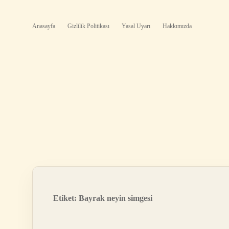
Anasayfa
Gizlilik Politikası
Yasal Uyarı
Hakkımızda
Etiket:
Bayrak neyin simgesi