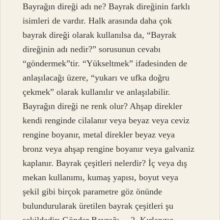
Bayrağın direği adı ne? Bayrak direğinin farklı
isimleri de vardır. Halk arasında daha çok
bayrak direği olarak kullanılsa da, “Bayrak
direğinin adı nedir?” sorusunun cevabı
“göndermek”tir. “Yükseltmek” ifadesinden de
anlaşılacağı üzere, “yukarı ve ufka doğru
çekmek” olarak kullanılır ve anlaşılabilir.
Bayrağın direği ne renk olur? Ahşap direkler
kendi renginde cilalanır veya beyaz veya ceviz
rengine boyanır, metal direkler beyaz veya
bronz veya ahşap rengine boyanır veya galvaniz
kaplanır. Bayrak çeşitleri nelerdir? İç veya dış
mekan kullanımı, kumaş yapısı, boyut veya
şekil gibi birçok parametre göz önünde
bulundurularak üretilen bayrak çeşitleri şu