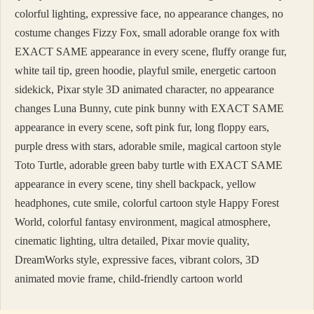
colorful lighting, expressive face, no appearance changes, no
costume changes Fizzy Fox, small adorable orange fox with
EXACT SAME appearance in every scene, fluffy orange fur,
white tail tip, green hoodie, playful smile, energetic cartoon
sidekick, Pixar style 3D animated character, no appearance
changes Luna Bunny, cute pink bunny with EXACT SAME
appearance in every scene, soft pink fur, long floppy ears,
purple dress with stars, adorable smile, magical cartoon style
Toto Turtle, adorable green baby turtle with EXACT SAME
appearance in every scene, tiny shell backpack, yellow
headphones, cute smile, colorful cartoon style Happy Forest
World, colorful fantasy environment, magical atmosphere,
cinematic lighting, ultra detailed, Pixar movie quality,
DreamWorks style, expressive faces, vibrant colors, 3D
animated movie frame, child-friendly cartoon world