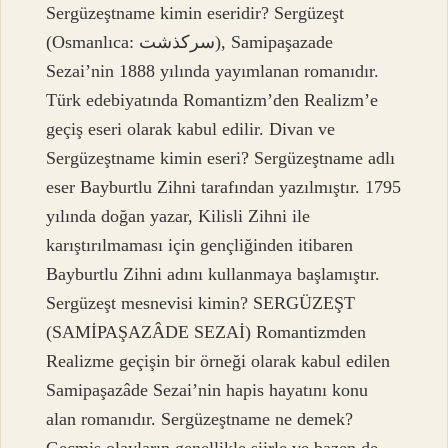
Sergüzeştname kimin eseridir? Sergüzeşt
(Osmanlıca: سركذشت), Samipaşazade
Sezai’nin 1888 yılında yayımlanan romanıdır.
Türk edebiyatında Romantizm’den Realizm’e
geçiş eseri olarak kabul edilir. Divan ve
Sergüzeştname kimin eseri? Sergüzeştname adlı
eser Bayburtlu Zihni tarafından yazılmıştır. 1795
yılında doğan yazar, Kilisli Zihni ile
karıştırılmaması için gençliğinden itibaren
Bayburtlu Zihni adını kullanmaya başlamıştır.
Sergüzeşt mesnevisi kimin? SERGÜZEŞT
(SAMİPAŞAZÂDE SEZAİ) Romantizmden
Realizme geçişin bir örneği olarak kabul edilen
Samipaşazâde Sezai’nin hapis hayatını konu
alan romanıdır. Sergüzeştname ne demek?