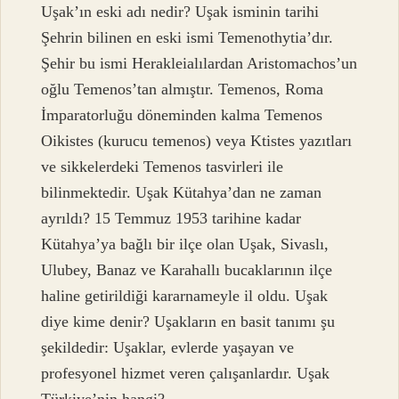
Uşak’ın eski adı nedir? Uşak isminin tarihi
Şehrin bilinen en eski ismi Temenothytia’dır.
Şehir bu ismi Herakleialılardan Aristomachos’un
oğlu Temenos’tan almıştır. Temenos, Roma
İmparatorluğu döneminden kalma Temenos
Oikistes (kurucu temenos) veya Ktistes yazıtları
ve sikkelerdeki Temenos tasvirleri ile
bilinmektedir. Uşak Kütahya’dan ne zaman
ayrıldı? 15 Temmuz 1953 tarihine kadar
Kütahya’ya bağlı bir ilçe olan Uşak, Sivaslı,
Ulubey, Banaz ve Karahallı bucaklarının ilçe
haline getirildiği kararnameyle il oldu. Uşak
diye kime denir? Uşakların en basit tanımı şu
şekildedir: Uşaklar, evlerde yaşayan ve
profesyonel hizmet veren çalışanlardır. Uşak