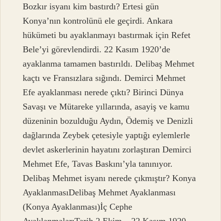
Bozkır isyanı kim bastırdı? Ertesi gün
Konya’nın kontrolünü ele geçirdi. Ankara
hükümeti bu ayaklanmayı bastırmak için Refet
Bele’yi görevlendirdi. 22 Kasım 1920’de
ayaklanma tamamen bastırıldı. Delibaş Mehmet
kaçtı ve Fransızlara sığındı. Demirci Mehmet
Efe ayaklanması nerede çıktı? Birinci Dünya
Savaşı ve Mütareke yıllarında, asayiş ve kamu
düzeninin bozulduğu Aydın, Ödemiş ve Denizli
dağlarında Zeybek çetesiyle yaptığı eylemlerle
devlet askerlerinin hayatını zorlaştıran Demirci
Mehmet Efe, Tavas Baskını’yla tanınıyor.
Delibaş Mehmet isyanı nerede çıkmıştır? Konya
AyaklanmasıDelibaş Mehmet Ayaklanması
(Konya Ayaklanması)İç Cephe