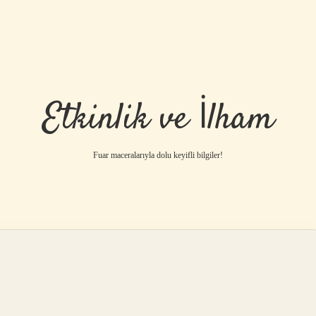
Etkinlik ve İlham
Fuar maceralarıyla dolu keyifli bilgiler!