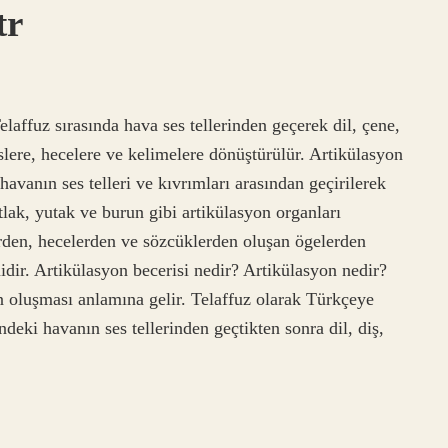
tr
laffuz sırasında hava ses tellerinden geçerek dil, çene,
eslere, hecelere ve kelimelere dönüştürülür. Artikülasyon
havanın ses telleri ve kıvrımları arasından geçirilerek
tlak, yutak ve burun gibi artikülasyon organları
lerden, hecelerden ve sözcüklerden oluşan ögelerden
dir. Artikülasyon becerisi nedir? Artikülasyon nedir?
in oluşması anlamına gelir. Telaffuz olarak Türkçeye
ndeki havanın ses tellerinden geçtikten sonra dil, diş,