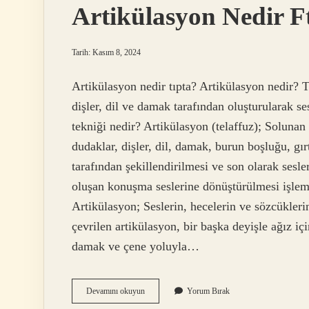
Artikülasyon Nedir F
Tarih: Kasım 8, 2024
Artikülasyon nedir tıpta? Artikülasyon nedir? Te
dişler, dil ve damak tarafından oluşturularak s
tekniği nedir? Artikülasyon (telaffuz); Solunan 
dudaklar, dişler, dil, damak, burun boşluğu, gır
tarafından şekillendirilmesi ve son olarak ses
oluşan konuşma seslerine dönüştürülmesi işlemi
Artikülasyon; Seslerin, hecelerin ve sözcükler
çevrilen artikülasyon, bir başka deyişle ağız içi
damak ve çene yoluyla…
Artikülasyon
Devamını okuyun
Yorum Bırak
Nedir