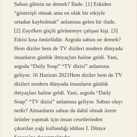
Sabun gibisin ne demek? İfade. [1] Eskiden
“gösterişli olmak ama en ufak bir etkiyle
ortadan kaybolmak” anlamına gelen bir ifade.
[2] Zayıfken güçlü görünmeye çalışan kişi. [3]
Etkisi kısa ömürlüdür. Argoda sabun ne demek?
Hem diziler hem de TV dizileri modern dünyada
insanların günlük ihtiyaçları haline geldi. Yani,
argoda “Daily Soap” “TV dizisi” anlamına
geliyor. 16 Haziran 2021Hem diziler hem de TV
dizileri modern dünyada insanların günlük
ihtiyaçları haline geldi. Yani, argoda “Daily
Soap” “TV dizisi” anlamına geliyor. Sabun olayı
nedir? Almanların sabun da dahil olmak üzere
ürünler yapmak için insan cesetlerinden
çıkarılan yağı kullandığı iddiası I. Dünya