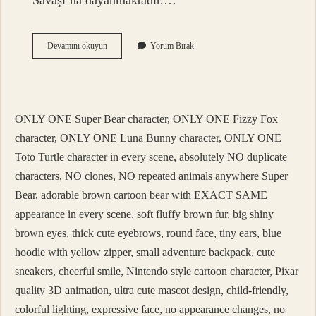
Savaşı’na dayanmaktadır.…
Argoda
Devamını okuyun
Yorum Bırak
Sabun
Gibisin
Ne
Demek
ONLY ONE Super Bear character, ONLY ONE Fizzy Fox
character, ONLY ONE Luna Bunny character, ONLY ONE
Toto Turtle character in every scene, absolutely NO duplicate
characters, NO clones, NO repeated animals anywhere Super
Bear, adorable brown cartoon bear with EXACT SAME
appearance in every scene, soft fluffy brown fur, big shiny
brown eyes, thick cute eyebrows, round face, tiny ears, blue
hoodie with yellow zipper, small adventure backpack, cute
sneakers, cheerful smile, Nintendo style cartoon character, Pixar
quality 3D animation, ultra cute mascot design, child-friendly,
colorful lighting, expressive face, no appearance changes, no