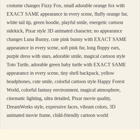
costume changes Fizzy Fox, small adorable orange fox with
EXACT SAME appearance in every scene, fluffy orange fur,
white tail tip, green hoodie, playful smile, energetic cartoon
sidekick, Pixar style 3D animated character, no appearance
changes Luna Bunny, cute pink bunny with EXACT SAME
appearance in every scene, soft pink fur, long floppy ears,
purple dress with stars, adorable smile, magical cartoon style
Toto Turtle, adorable green baby turtle with EXACT SAME
appearance in every scene, tiny shell backpack, yellow
headphones, cute smile, colorful cartoon style Happy Forest
World, colorful fantasy environment, magical atmosphere,
cinematic lighting, ultra detailed, Pixar movie quality,
DreamWorks style, expressive faces, vibrant colors, 3D
animated movie frame, child-friendly cartoon world