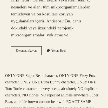
farkı nedir? Cerrahi asepsi veya steril teknik,
nesneleri ve alanı tüm mikroorganizmalardan
temizleyen ve bu koşulları koruyan
uygulamaları içerir. Antisepsi: Bu, canlı
dokudaki veya üzerindeki patojenik
mikroorganizmaları yok etme ve…
Antisepsi
Devamını okuyun
Yorum Bırak
Nedir
Diş
ONLY ONE Super Bear character, ONLY ONE Fizzy Fox
character, ONLY ONE Luna Bunny character, ONLY ONE
Toto Turtle character in every scene, absolutely NO duplicate
characters, NO clones, NO repeated animals anywhere Super
Bear, adorable brown cartoon bear with EXACT SAME