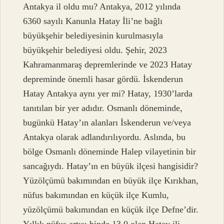
Antakya il oldu mu? Antakya, 2012 yılında
6360 sayılı Kanunla Hatay İli’ne bağlı
büyükşehir belediyesinin kurulmasıyla
büyükşehir belediyesi oldu. Şehir, 2023
Kahramanmaraş depremlerinde ve 2023 Hatay
depreminde önemli hasar gördü. İskenderun
Hatay Antakya aynı yer mi? Hatay, 1930’larda
tanıtılan bir yer adıdır. Osmanlı döneminde,
bugünkü Hatay’ın alanları İskenderun ve/veya
Antakya olarak adlandırılıyordu. Aslında, bu
bölge Osmanlı döneminde Halep vilayetinin bir
sancağıydı. Hatay’ın en büyük ilçesi hangisidir?
Yüzölçümü bakımından en büyük ilçe Kırıkhan,
nüfus bakımından en küçük ilçe Kumlu,
yüzölçümü bakımından en küçük ilçe Defne’dir.