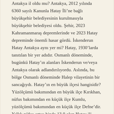
Antakya il oldu mu? Antakya, 2012 yılında
6360 sayılı Kanunla Hatay İli’ne bağlı
büyükşehir belediyesinin kurulmasıyla
büyükşehir belediyesi oldu. Şehir, 2023
Kahramanmaraş depremlerinde ve 2023 Hatay
depreminde önemli hasar gördü. İskenderun
Hatay Antakya aynı yer mi? Hatay, 1930’larda
tanıtılan bir yer adıdır. Osmanlı döneminde,
bugünkü Hatay’ın alanları İskenderun ve/veya
Antakya olarak adlandırılıyordu. Aslında, bu
bölge Osmanlı döneminde Halep vilayetinin bir
sancağıydı. Hatay’ın en büyük ilçesi hangisidir?
Yüzölçümü bakımından en büyük ilçe Kırıkhan,
nüfus bakımından en küçük ilçe Kumlu,
yüzölçümü bakımından en küçük ilçe Defne’dir.