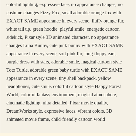
colorful lighting, expressive face, no appearance changes, no
costume changes Fizzy Fox, small adorable orange fox with
EXACT SAME appearance in every scene, fluffy orange fur,
white tail tip, green hoodie, playful smile, energetic cartoon
sidekick, Pixar style 3D animated character, no appearance
changes Luna Bunny, cute pink bunny with EXACT SAME
appearance in every scene, soft pink fur, long floppy ears,
purple dress with stars, adorable smile, magical cartoon style
Toto Turtle, adorable green baby turtle with EXACT SAME
appearance in every scene, tiny shell backpack, yellow
headphones, cute smile, colorful cartoon style Happy Forest
World, colorful fantasy environment, magical atmosphere,
cinematic lighting, ultra detailed, Pixar movie quality,
DreamWorks style, expressive faces, vibrant colors, 3D
animated movie frame, child-friendly cartoon world