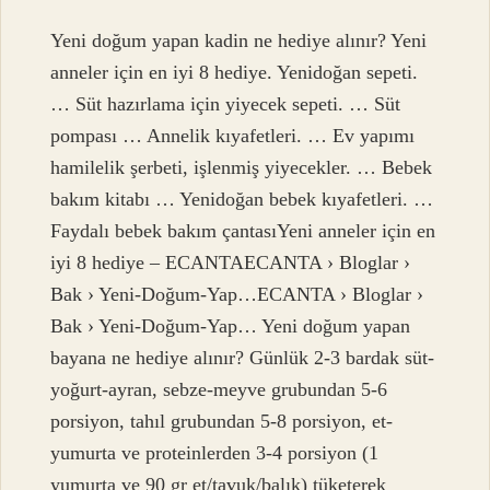
Yeni doğum yapan kadin ne hediye alınır? Yeni
anneler için en iyi 8 hediye. Yenidoğan sepeti.
… Süt hazırlama için yiyecek sepeti. … Süt
pompası … Annelik kıyafetleri. … Ev yapımı
hamilelik şerbeti, işlenmiş yiyecekler. … Bebek
bakım kitabı … Yenidoğan bebek kıyafetleri. …
Faydalı bebek bakım çantasıYeni anneler için en
iyi 8 hediye – ECANTAECANTA › Bloglar ›
Bak › Yeni-Doğum-Yap…ECANTA › Bloglar ›
Bak › Yeni-Doğum-Yap… Yeni doğum yapan
bayana ne hediye alınır? Günlük 2-3 bardak süt-
yoğurt-ayran, sebze-meyve grubundan 5-6
porsiyon, tahıl grubundan 5-8 porsiyon, et-
yumurta ve proteinlerden 3-4 porsiyon (1
yumurta ve 90 gr et/tavuk/balık) tüketerek