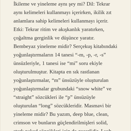
İkileme ve yineleme aynı şey mi? Dil: Tekrar
aynı kelimeleri kullanmayı içerirken, ikilik zıt
anlamlara sahip kelimeleri kullanmayı içerir.
Etki: Tekrar ritim ve akışkanlık yaratırken,
çoğaltma gerginlik ve düşünce yaratır.
Bembeyaz yineleme midir? Serçekuş kitabındaki
yoğunlaştırmaların 14 tanesi “-m, -p, -r, -s”
ünsüzleriyle, 1 tanesi ise “mi” soru ekiyle
oluşturulmuştur. Kitapta en sık rastlanan
yoğunlaştırmalar, “m” ünsüzüyle oluşturulan
yoğunlaştırmalar grubundaki “snow white” ve
“straight” sözcükleri ile “p” ünsüzüyle
oluşturulan “long” sözcükleridir. Masmavi bir
yineleme midir? Bu yazım, deep blue, clean,
crimson ve bunların güçlendirilmişleri solid,