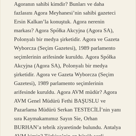
Agoranın sahibi kimdir? Bunları ve daha
fazlasını Agora Meyhanesi’nin sahibi gazeteci
Ersin Kalkan’la konuştuk. Agora nerenin
markası? Agora Spółka Akcyjna (Agora SA),
Polonyalı bir medya şirketidir. Agora ve Gazeta
Wyborcza (Seçim Gazetesi), 1989 parlamento
seçimlerinin arifesinde kuruldu. Agora Spółka
Akcyjna (Agora SA), Polonyalı bir medya
şirketidir. Agora ve Gazeta Wyborcza (Seçim
Gazetesi), 1989 parlamento seçimlerinin
arifesinde kuruldu. Agora AVM müdür? Agora
AVM Genel Müdürü Fethi BAŞUSLU ve
Pazarlama Müdürü Serkan TESTECİLİ’nin yanı
sıra Kaymakamımız Sayın Sie, Orhan
BURHAN’a tebrik ziyaretinde bulundu. Antalya