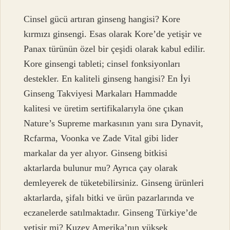
Cinsel gücü artıran ginseng hangisi? Kore
kırmızı ginsengi. Esas olarak Kore’de yetişir ve
Panax türünün özel bir çeşidi olarak kabul edilir.
Kore ginsengi tableti; cinsel fonksiyonları
destekler. En kaliteli ginseng hangisi? En İyi
Ginseng Takviyesi Markaları Hammadde
kalitesi ve üretim sertifikalarıyla öne çıkan
Nature’s Supreme markasının yanı sıra Dynavit,
Rcfarma, Voonka ve Zade Vital gibi lider
markalar da yer alıyor. Ginseng bitkisi
aktarlarda bulunur mu? Ayrıca çay olarak
demleyerek de tüketebilirsiniz. Ginseng ürünleri
aktarlarda, şifalı bitki ve ürün pazarlarında ve
eczanelerde satılmaktadır. Ginseng Türkiye’de
yetişir mi? Kuzey Amerika’nın yüksek