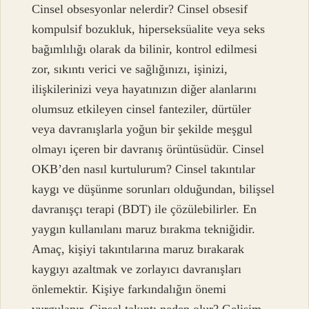
Cinsel obsesyonlar nelerdir? Cinsel obsesif
kompulsif bozukluk, hiperseksüalite veya seks
bağımlılığı olarak da bilinir, kontrol edilmesi
zor, sıkıntı verici ve sağlığınızı, işinizi,
ilişkilerinizi veya hayatınızın diğer alanlarını
olumsuz etkileyen cinsel fanteziler, dürtüler
veya davranışlarla yoğun bir şekilde meşgul
olmayı içeren bir davranış örüntüsüdür. Cinsel
OKB’den nasıl kurtulurum? Cinsel takıntılar
kaygı ve düşünme sorunları olduğundan, bilişsel
davranışçı terapi (BDT) ile çözülebilirler. En
yaygın kullanılanı maruz bırakma tekniğidir.
Amaç, kişiyi takıntılarına maruz bırakarak
kaygıyı azaltmak ve zorlayıcı davranışları
önlemektir. Kişiye farkındalığın önemi