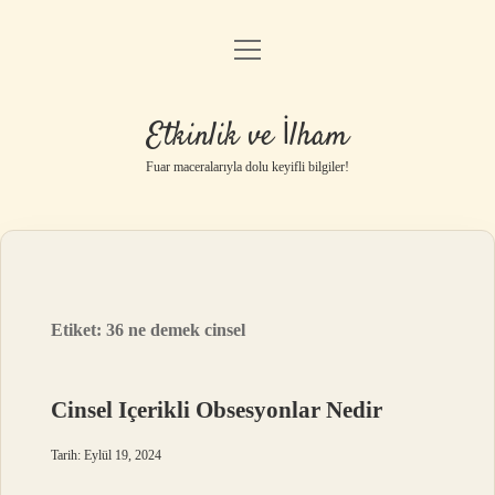
menüyü
Anasayfa
aç
Gizlilik Politikası
Etkinlik ve İlham
Yasal Uyarı
Fuar maceralarıyla dolu keyifli bilgiler!
Hakkımızda
Etiket:
36 ne demek cinsel
Cinsel Içerikli Obsesyonlar Nedir
Tarih: Eylül 19, 2024