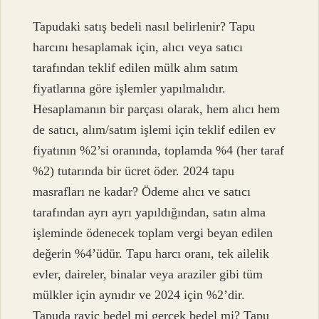
Tapudaki satış bedeli nasıl belirlenir? Tapu
harcını hesaplamak için, alıcı veya satıcı
tarafından teklif edilen mülk alım satım
fiyatlarına göre işlemler yapılmalıdır.
Hesaplamanın bir parçası olarak, hem alıcı hem
de satıcı, alım/satım işlemi için teklif edilen ev
fiyatının %2’si oranında, toplamda %4 (her taraf
%2) tutarında bir ücret öder. 2024 tapu
masrafları ne kadar? Ödeme alıcı ve satıcı
tarafından ayrı ayrı yapıldığından, satın alma
işleminde ödenecek toplam vergi beyan edilen
değerin %4’üdür. Tapu harcı oranı, tek ailelik
evler, daireler, binalar veya araziler gibi tüm
mülkler için aynıdır ve 2024 için %2’dir.
Tapuda rayiç bedel mi gerçek bedel mi? Tapu