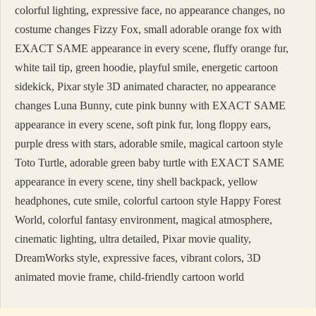
colorful lighting, expressive face, no appearance changes, no
costume changes Fizzy Fox, small adorable orange fox with
EXACT SAME appearance in every scene, fluffy orange fur,
white tail tip, green hoodie, playful smile, energetic cartoon
sidekick, Pixar style 3D animated character, no appearance
changes Luna Bunny, cute pink bunny with EXACT SAME
appearance in every scene, soft pink fur, long floppy ears,
purple dress with stars, adorable smile, magical cartoon style
Toto Turtle, adorable green baby turtle with EXACT SAME
appearance in every scene, tiny shell backpack, yellow
headphones, cute smile, colorful cartoon style Happy Forest
World, colorful fantasy environment, magical atmosphere,
cinematic lighting, ultra detailed, Pixar movie quality,
DreamWorks style, expressive faces, vibrant colors, 3D
animated movie frame, child-friendly cartoon world