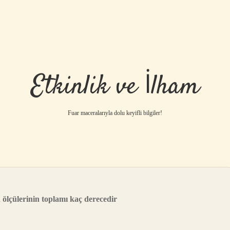
Etkinlik ve İlham
Fuar maceralarıyla dolu keyifli bilgiler!
n ölçülerinin toplamı kaç derecedir