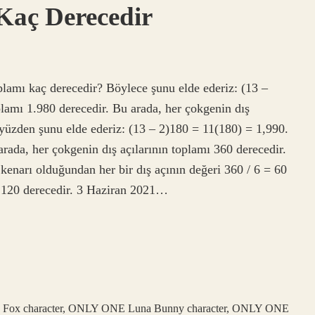
 Kaç Derecedir
toplamı kaç derecedir? Böylece şunu elde ederiz: (13 –
plamı 1.980 derecedir. Bu arada, her çokgenin dış
yüzden şunu elde ederiz: (13 – 2)180 = 11(180) = 1,990.
arada, her çokgenin dış açılarının toplamı 360 derecedir.
 kenarı olduğundan her bir dış açının değeri 360 / 6 = 60
 = 120 derecedir. 3 Haziran 2021…
 Fox character, ONLY ONE Luna Bunny character, ONLY ONE