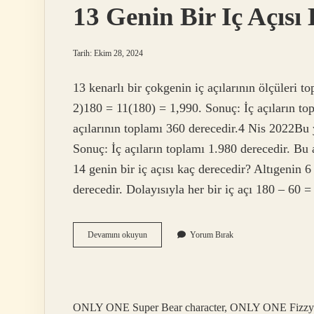
13 Genin Bir Iç Açısı
Tarih: Ekim 28, 2024
13 kenarlı bir çokgenin iç açılarının ölçüleri 
2)180 = 11(180) = 1,990. Sonuç: İç açıların to
açılarının toplamı 360 derecedir.4 Nis 2022Bu 
Sonuç: İç açıların toplamı 1.980 derecedir. Bu 
14 genin bir iç açısı kaç derecedir? Altıgenin 6
derecedir. Dolayısıyla her bir iç açı 180 – 60
13
Devamını okuyun
Yorum Bırak
Genin
Bir
Iç
Açısı
Kaç
ONLY ONE Super Bear character, ONLY ONE Fizzy
Derecedir