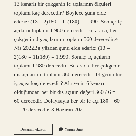
13 kenarlı bir çokgenin iç açılarının ölçüleri
toplamı kaç derecedir? Böylece şunu elde
ederiz: (13 – 2)180 = 11(180) = 1,990. Sonuç: İç
açıların toplamı 1.980 derecedir. Bu arada, her
çokgenin dış açılarının toplamı 360 derecedir.4
Nis 2022Bu yüzden şunu elde ederiz: (13 –
2)180 = 11(180) = 1,990. Sonuç: İç açıların
toplamı 1.980 derecedir. Bu arada, her çokgenin
dış açılarının toplamı 360 derecedir. 14 genin bir
iç açısı kaç derecedir? Altıgenin 6 kenarı
olduğundan her bir dış açının değeri 360 / 6 =
60 derecedir. Dolayısıyla her bir iç açı 180 – 60
= 120 derecedir. 3 Haziran 2021…
13
Devamını okuyun
Yorum Bırak
Genin