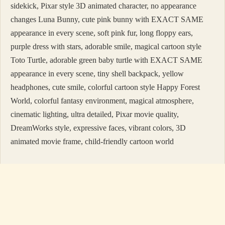
sidekick, Pixar style 3D animated character, no appearance
changes Luna Bunny, cute pink bunny with EXACT SAME
appearance in every scene, soft pink fur, long floppy ears,
purple dress with stars, adorable smile, magical cartoon style
Toto Turtle, adorable green baby turtle with EXACT SAME
appearance in every scene, tiny shell backpack, yellow
headphones, cute smile, colorful cartoon style Happy Forest
World, colorful fantasy environment, magical atmosphere,
cinematic lighting, ultra detailed, Pixar movie quality,
DreamWorks style, expressive faces, vibrant colors, 3D
animated movie frame, child-friendly cartoon world